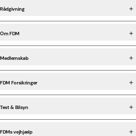
Rådgivning
Om FDM
Medlemskab
FDM Forsikringer
Test & Bilsyn
FDMs vejhjælp