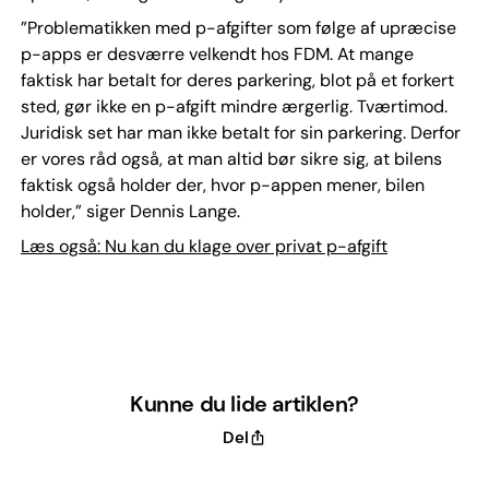
”Problematikken med p-afgifter som følge af upræcise
p-apps er desværre velkendt hos FDM. At mange
faktisk har betalt for deres parkering, blot på et forkert
sted, gør ikke en p-afgift mindre ærgerlig. Tværtimod.
Juridisk set har man ikke betalt for sin parkering. Derfor
er vores råd også, at man altid bør sikre sig, at bilens
faktisk også holder der, hvor p-appen mener, bilen
holder,” siger Dennis Lange.
Læs også: Nu kan du klage over privat p-afgift
Kunne du lide artiklen?
Del