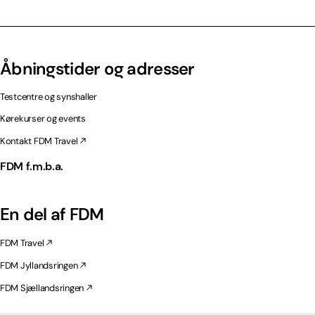
Åbningstider og adresser
Testcentre og synshaller
Kørekurser og events
Kontakt FDM Travel
FDM f.m.b.a.
En del af FDM
FDM Travel
FDM Jyllandsringen
FDM Sjællandsringen