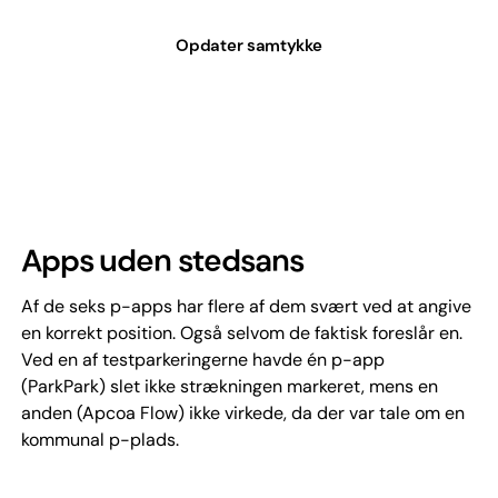
Opdater samtykke
Apps uden stedsans
Af de seks p-apps har flere af dem svært ved at angive
en korrekt position. Også selvom de faktisk foreslår en.
Ved en af testparkeringerne havde én p-app
(ParkPark) slet ikke strækningen markeret, mens en
anden (Apcoa Flow) ikke virkede, da der var tale om en
kommunal p-plads.