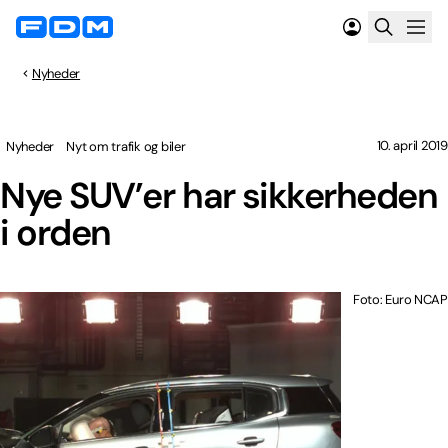
Nyheder
10. april 2019
Nyheder
Nyt om trafik og biler
Nye SUV’er har sikkerheden
i orden
Foto: Euro NCAP