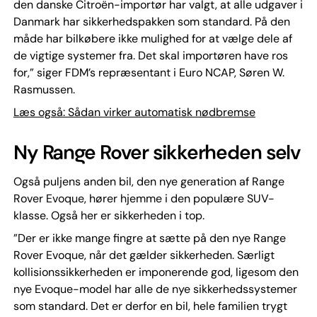
den danske Citroën-importør har valgt, at alle udgaver i
Danmark har sikkerhedspakken som standard. På den
måde har bilkøbere ikke mulighed for at vælge dele af
de vigtige systemer fra. Det skal importøren have ros
for,” siger FDM’s repræsentant i Euro NCAP, Søren W.
Rasmussen.
Læs også: Sådan virker automatisk nødbremse
Ny Range Rover sikkerheden selv
Også puljens anden bil, den nye generation af Range
Rover Evoque, hører hjemme i den populære SUV-
klasse. Også her er sikkerheden i top.
”Der er ikke mange fingre at sætte på den nye Range
Rover Evoque, når det gælder sikkerheden. Særligt
kollisionssikkerheden er imponerende god, ligesom den
nye Evoque-model har alle de nye sikkerhedssystemer
som standard. Det er derfor en bil, hele familien trygt