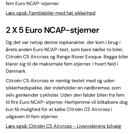
fem Euro NCAP-stjerner.
Læs også: Familiebiler med høj sikkerhed
2 X 5 Euro NCAP-stjerner
Og det var netop denne topkarakter, der kom i brug i
årets anden Euro NCAP-test, som bare tæller to biler,
Citroën C5 Aircross og Range Rover Evoque. Begge biler
klarer sig til de maksimale fem stjerner. I hvert fald i
Danmark.
Citroën C5 Aircross er nemlig testet med og uden
sikkerhedspakke, der indeholder en nødbremse, som
selv genkender cyklister. Uden den falder bilen fra fem
til fire Euro NCAP-stjerner. Herhjemme vil bilkøbere dog
kun få mulighed for at købe Citroën C5 Aircross i
udgaven til fem stjerner.
Læs også: Citroën C5 Aircross - Livsnyderens bilvalg