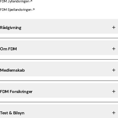
FDM Jyllandsringen
FDM Sjællandsringen
Rådgivning
Om FDM
Medlemskab
FDM Forsikringer
Test & Bilsyn