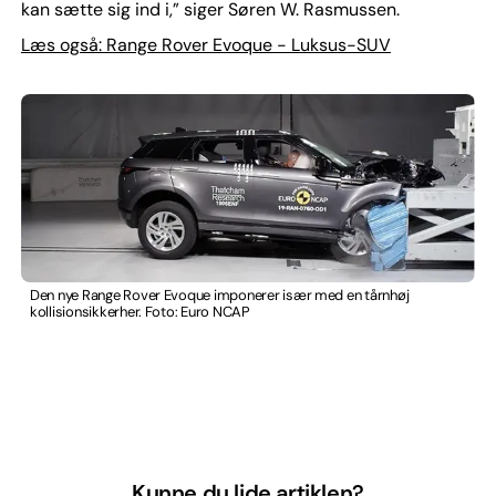
kan sætte sig ind i,” siger Søren W. Rasmussen.
Læs også: Range Rover Evoque - Luksus-SUV
Den nye Range Rover Evoque imponerer især med en tårnhøj
kollisionsikkerher. Foto: Euro NCAP
Kunne du lide artiklen?