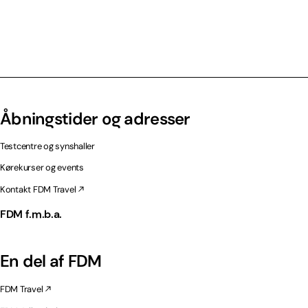
Åbningstider og adresser
Testcentre og synshaller
Kørekurser og events
Kontakt FDM Travel
FDM f.m.b.a.
En del af FDM
FDM Travel