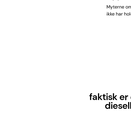
Myterne om 
ikke har hol
faktisk er
diesel