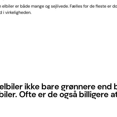
elbiler er både mange og sejlivede. Fælles for de fleste er do
d i virkeligheden.
 elbiler ikke bare grønnere end
biler. Ofte er de også billigere at