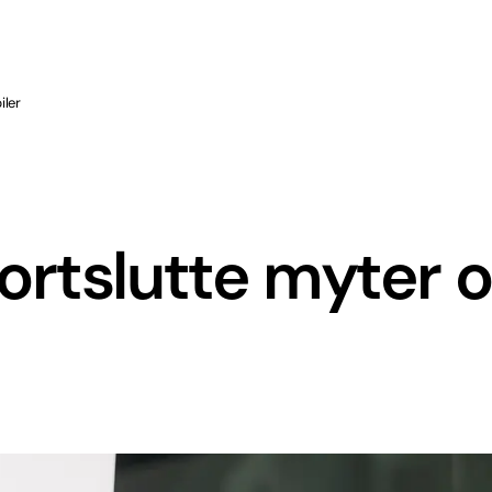
iler
ortslutte myter 