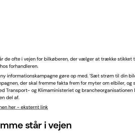
år de ofte i vejen for bilkøberen, der vælger at trække stikket ti
 hos forhandleren.
 ny informationskampagne gøre op med. ’Sæt strøm til din bil
pagnen, der skal fremme fakta frem for myter om elbiler, o
 Transport- og Klimaministeriet og brancheorganisationen D
en del af.
n her - eksternt link
mme står i vejen