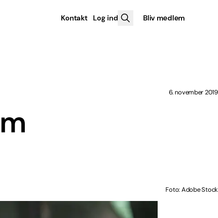
Kontakt
Log ind
Bliv medlem
6. november 2019
om
Foto: Adobe Stock