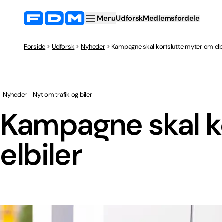
Menu
Udforsk
Medlemsfordele
Forside
Udforsk
Nyheder
Kampagne skal kortslutte myter om elb
Nyheder
Nyt om trafik og biler
Kampagne skal k
elbiler