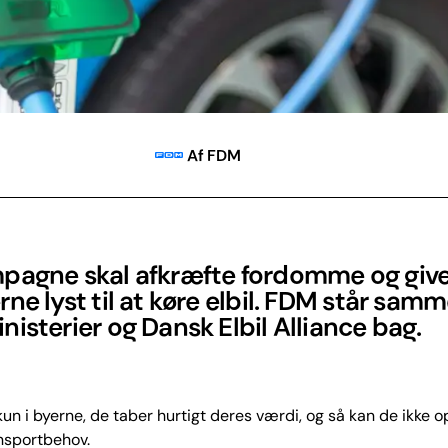
Af FDM
pagne skal afkræfte fordomme og giv
ne lyst til at køre elbil. FDM står sam
isterier og Dansk Elbil Alliance bag.
 kun i byerne, de taber hurtigt deres værdi, og så kan de ikke 
nsportbehov.