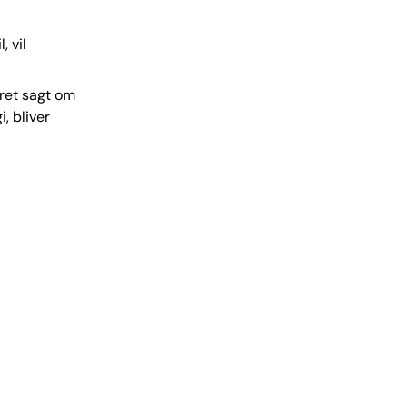
, vil
kret sagt om
, bliver