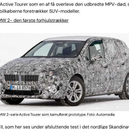
 Active Tourer som en af få overleve den udbredte MPV-død,
 bilkøberne foretrækker SUV-modeller.
MW 2- den første forhjulstrækker
W 2-serie Active Tourer som kamufleret prototype. Foto: Automedia
II, som her ses under afsluttende test i det nordlige Skandina