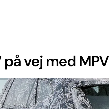
 på vej med MPV