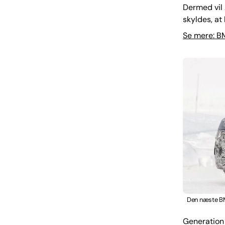
Dermed vil
skyldes, at
Se mere: B
Den næste BM
Generation 