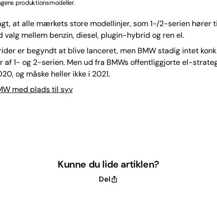
dagens produktionsmodeller.
t, at alle mærkets store modellinjer, som 1-/2-serien hører til
alg mellem benzin, diesel, plugin-hybrid og ren el.
ider er begyndt at blive lanceret, men BMW stadig intet kon
r af 1- og 2-serien. Men ud fra BMWs offentliggjorte el-strategi
020, og måske heller ikke i 2021.
MW med plads til syv
Kunne du lide artiklen?
Del