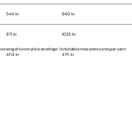
544 kr.
640 kr.
871 kr.
1025 kr.
egistrering af konstruktive ændringer i forbindelse med andre synstyper samt
404 kr.
475 kr.