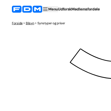
Menu
Udforsk
Medlemsfordele
Forside
Bilsyn
Synstyper og priser