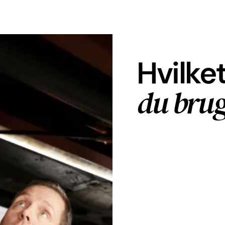
Hvilke
du brug