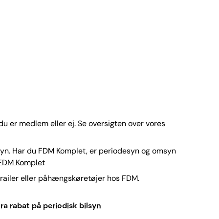
u er medlem eller ej. Se oversigten over vores
lsyn. Har du FDM Komplet, er periodesyn og omsyn
FDM Komplet
trailer eller påhængskøretøjer hos FDM.
tra rabat på periodisk bilsyn