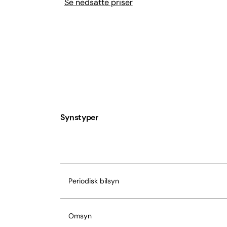
Se nedsatte priser
Synstyper
Periodisk bilsyn
Omsyn