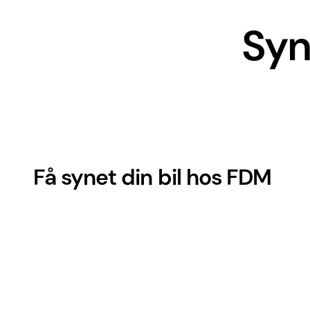
Syn
Få synet din bil hos FDM