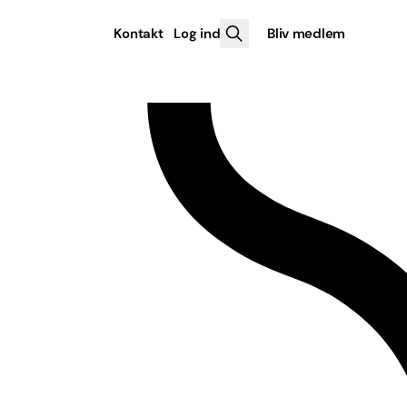
Kontakt
Log ind
Bliv medlem