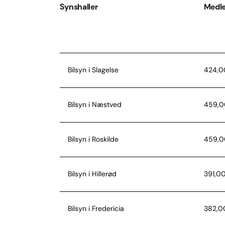
Synshaller
Medl
Bilsyn i Slagelse
424,00
Bilsyn i Næstved
459,00
Bilsyn i Roskilde
459,00
Bilsyn i Hillerød
391,00
Bilsyn i Fredericia
382,00