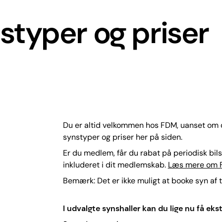
styper og priser
Du er altid velkommen hos FDM, uanset om d
synstyper og priser her på siden.
Er du medlem, får du rabat på periodisk bi
inkluderet i dit medlemskab.
Læs mere om 
Bemærk: Det er ikke muligt at booke syn af 
I udvalgte synshaller kan du lige nu
få eks