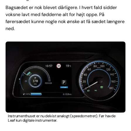
Bagsædet er nok blevet dårligere. I hvert fald sidder
voksne lavt med fødderne alt for højt oppe. På
førersædet kunne nogle nok ønske at få sædet længere
ned.
Instrumenthuset er nu delvist analogt (speedometret). Før havde
Leaf kun digitale instrumenter.