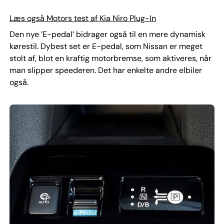
Læs også Motors test af Kia Niro Plug-In
Den nye ’E-pedal’ bidrager også til en mere dynamisk
kørestil. Dybest set er E-pedal, som Nissan er meget
stolt af, blot en kraftig motorbremse, som aktiveres, når
man slipper speederen. Det har enkelte andre elbiler
også.