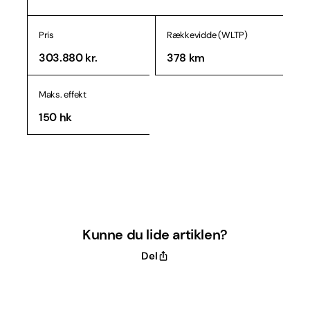
Pris
Rækkevidde (WLTP)
303.880 kr.
378 km
Maks. effekt
150 hk
Kunne du lide artiklen?
Del