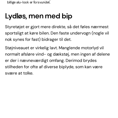
billige alu-look er forsvundet.
Lydløs, men med bip
Styretøjet er gjort mere direkte, så det føles nærmest
sportsligt at køre bilen. Den faste undervogn (nogle vil
nok synes for fast) bidrager til det.
Støjniveauet er virkelig lavt. Manglende motorlyd vil
normalt afsløre vind- og dækstøj, men ingen af delene
er der i nævneværdigt omfang. Derimod brydes
stilheden for ofte af diverse biplyde, som kan være
svære at tolke.