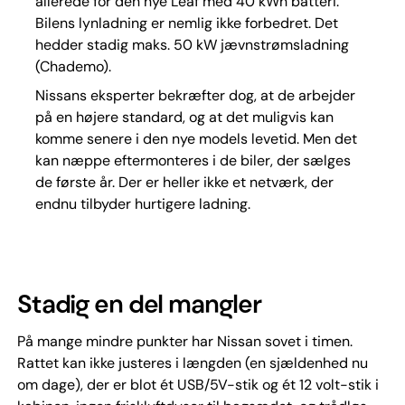
allerede for den nye Leaf med 40 kWh batteri.
Bilens lynladning er nemlig ikke forbedret. Det
hedder stadig maks. 50 kW jævnstrømsladning
(Chademo).
Nissans eksperter bekræfter dog, at de arbejder
på en højere standard, og at det muligvis kan
komme senere i den nye models levetid. Men det
kan næppe eftermonteres i de biler, der sælges
de første år. Der er heller ikke et netværk, der
endnu tilbyder hurtigere ladning.
Stadig en del mangler
På mange mindre punkter har Nissan sovet i timen.
Rattet kan ikke justeres i længden (en sjældenhed nu
om dage), der er blot ét USB/5V-stik og ét 12 volt-stik i