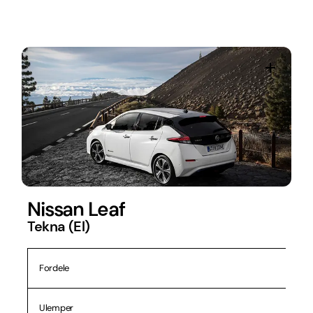
Nissan Leaf
Tekna (El)
Fordele
Ulemper