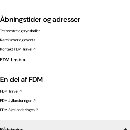
Åbningstider og adresser
Testcentre og synshaller
Kørekurser og events
Kontakt FDM Travel
FDM f.m.b.a.
En del af FDM
FDM Travel
FDM Jyllandsringen
FDM Sjællandsringen
Rådgivning