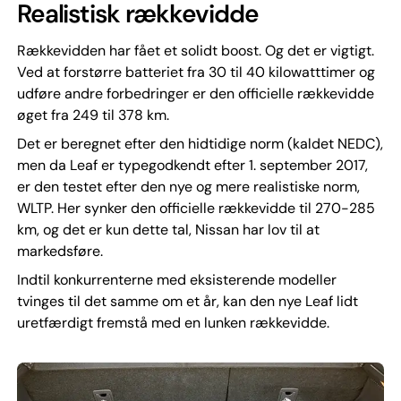
Realistisk rækkevidde
Rækkevidden har fået et solidt boost. Og det er vigtigt.
Ved at forstørre batteriet fra 30 til 40 kilowatttimer og
udføre andre forbedringer er den officielle rækkevidde
øget fra 249 til 378 km.
Det er beregnet efter den hidtidige norm (kaldet NEDC),
men da Leaf er typegodkendt efter 1. september 2017,
er den testet efter den nye og mere realistiske norm,
WLTP. Her synker den officielle rækkevidde til 270-285
km, og det er kun dette tal, Nissan har lov til at
markedsføre.
Indtil konkurrenterne med eksisterende modeller
tvinges til det samme om et år, kan den nye Leaf lidt
uretfærdigt fremstå med en lunken rækkevidde.