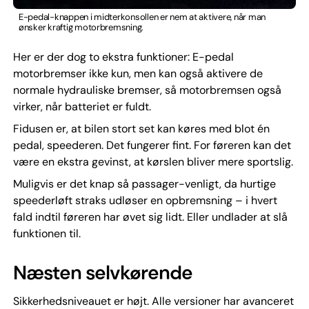
E-pedal-knappen i midterkonsollen er nem at aktivere, når man
ønsker kraftig motorbremsning.
Her er der dog to ekstra funktioner: E-pedal
motorbremser ikke kun, men kan også aktivere de
normale hydrauliske bremser, så motorbremsen også
virker, når batteriet er fuldt.
Fidusen er, at bilen stort set kan køres med blot én
pedal, speederen. Det fungerer fint. For føreren kan det
være en ekstra gevinst, at kørslen bliver mere sportslig.
Muligvis er det knap så passager-venligt, da hurtige
speederløft straks udløser en opbremsning – i hvert
fald indtil føreren har øvet sig lidt. Eller undlader at slå
funktionen til.
Næsten selvkørende
Sikkerhedsniveauet er højt. Alle versioner har avanceret