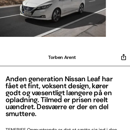
Torben Arent
Anden generation Nissan Leaf har
fået et fint, voksent design, kører
godt og væsentligt længere på en
opladning. Tilmed er prisen reelt
uændret. Desværre er der en del
smuttere.
TENERIFE Opmuntrende er det at sætte sig ind i den