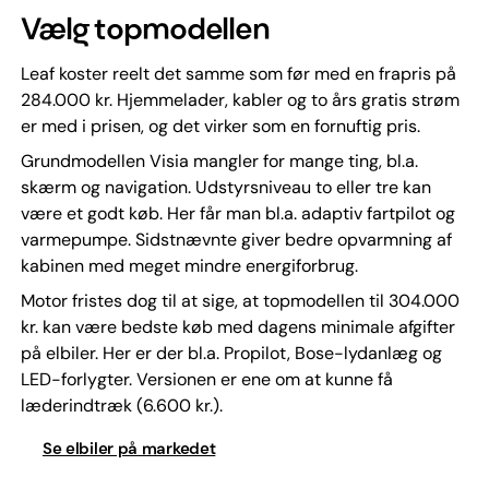
Vælg topmodellen
Leaf koster reelt det samme som før med en frapris på
284.000 kr. Hjemmelader, kabler og to års gratis strøm
er med i prisen, og det virker som en fornuftig pris.
Grundmodellen Visia mangler for mange ting, bl.a.
skærm og navigation. Udstyrsniveau to eller tre kan
være et godt køb. Her får man bl.a. adaptiv fartpilot og
varmepumpe. Sidstnævnte giver bedre opvarmning af
kabinen med meget mindre energiforbrug.
Motor fristes dog til at sige, at topmodellen til 304.000
kr. kan være bedste køb med dagens minimale afgifter
på elbiler. Her er der bl.a. Propilot, Bose-lydanlæg og
LED-forlygter. Versionen er ene om at kunne få
læderindtræk (6.600 kr.).
Se elbiler på markedet