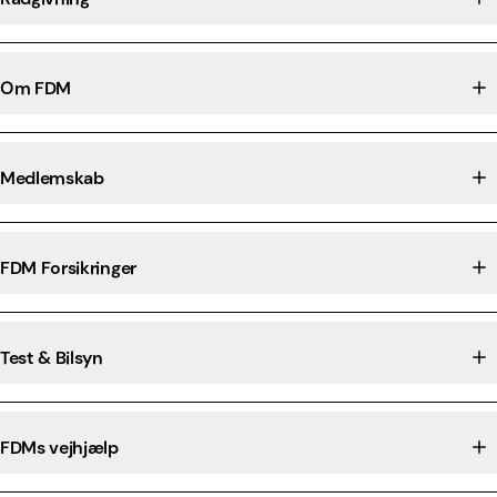
Om FDM
Medlemskab
FDM Forsikringer
Test & Bilsyn
FDMs vejhjælp