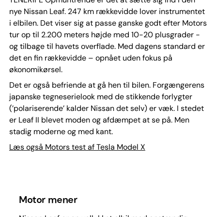
nye Nissan Leaf. 247 km rækkevidde lover instrumentet
i elbilen. Det viser sig at passe ganske godt efter Motors
tur op til 2.200 meters højde med 10-20 plusgrader -
og tilbage til havets overflade. Med dagens standard er
det en fin rækkevidde – opnået uden fokus på
økonomikørsel.
Det er også befriende at gå hen til bilen. Forgængerens
japanske tegneserielook med de stikkende forlygter
(’polariserende’ kalder Nissan det selv) er væk. I stedet
er Leaf II blevet moden og afdæmpet at se på. Men
stadig moderne og med kant.
Læs også Motors test af Tesla Model X
Motor mener