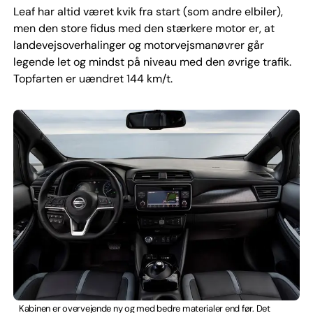
Leaf har altid været kvik fra start (som andre elbiler),
men den store fidus med den stærkere motor er, at
landevejsoverhalinger og motorvejsmanøvrer går
legende let og mindst på niveau med den øvrige trafik.
Topfarten er uændret 144 km/t.
Kabinen er overvejende ny og med bedre materialer end før. Det