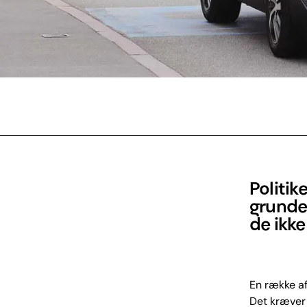
Politik
grunde 
de ikke
En række af
Det kræver 