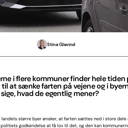
Stina Glavind
erne i flere kommuner finder hele tiden
til at sænke farten på vejene og i byern
 sige, hvad de egentlig mener?
 landets større byer ønsker, at farten sættes ned i store dele 
politiets godkendelse at få lov til det, og den kan kommunerne