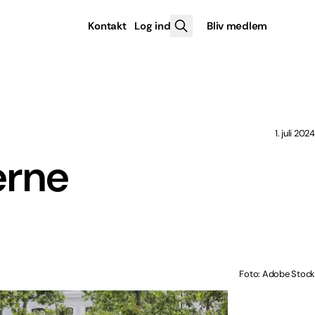
Kontakt
Log ind
Bliv medlem
1. juli 2024
erne
Foto: Adobe Stock