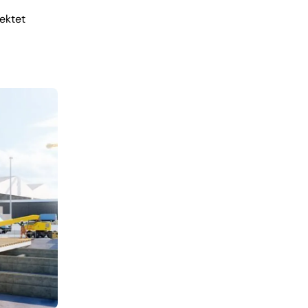
jektet