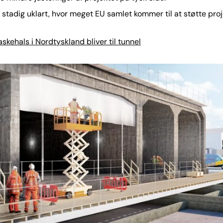
 stadig uklart, hvor meget EU samlet kommer til at støtte pro
askehals i Nordtyskland bliver til tunnel