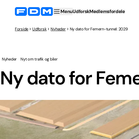
Menu
Udforsk
Medlemsfordele
Forside
Udforsk
Nyheder
Ny dato for Femern-tunnel: 2029
Nyheder
Nyt om trafik og biler
Ny dato for Fem