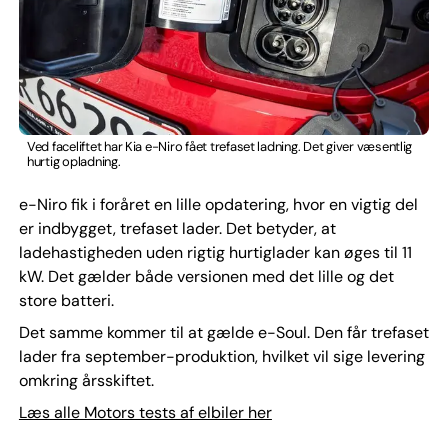
Ved faceliftet har Kia e-Niro fået trefaset ladning. Det giver væsentlig
hurtig opladning.
e-Niro fik i foråret en lille opdatering, hvor en vigtig del
er indbygget, trefaset lader. Det betyder, at
ladehastigheden uden rigtig hurtiglader kan øges til 11
kW. Det gælder både versionen med det lille og det
store batteri.
Det samme kommer til at gælde e-Soul. Den får trefaset
lader fra september-produktion, hvilket vil sige levering
omkring årsskiftet.
Læs alle Motors tests af elbiler her