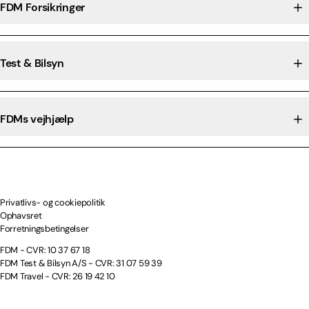
FDM Forsikringer
Test & Bilsyn
FDMs vejhjælp
Privatlivs- og cookiepolitik
Ophavsret
Forretningsbetingelser
FDM - CVR: 10 37 67 18
FDM Test & Bilsyn A/S - CVR: 31 07 59 39
FDM Travel - CVR: 26 19 42 10