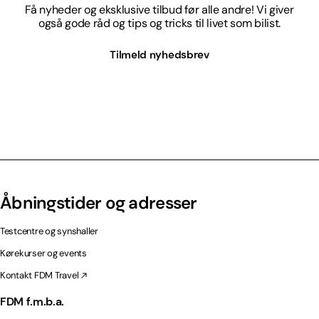
Få nyheder og eksklusive tilbud før alle andre! Vi giver
også gode råd og tips og tricks til livet som bilist.
Tilmeld nyhedsbrev
Åbningstider og adresser
Testcentre og synshaller
Kørekurser og events
Kontakt FDM Travel
FDM f.m.b.a.