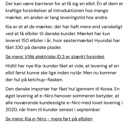
Der kan være barrierer for at få sig en elbil. Én af dem er
kraftige forsinkelser af introduktionen hos mange
mærker, en anden er lang leveringstid hos andre.
Kia er et af de mærker, der har haft mere end vanskeligt
ved at få elbiler til danske kunder. Mærket har kun
leveret 150 elbiler i år, hvor søstermærket Hyundai har
fået 330 på danske plader.
Se mere: VWs elektriske ID.3 er stærkt forsinket
Hidtil har nye Kia-kunder fået at vide, at levering af en
elbil først kunne ske lige inden nytår. Men nu kommer
der hul på ketchup-flasken.
Den danske importør har fået hul igennem til Korea. En
øget levering af e-Niro henover sommeren betyder, at
alle nuværende kundesolgte e-Niro med lovet levering i
2020, når frem til kunder senest i september.
Se mere: Kia e-Niro - mere fart på elbilen