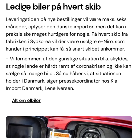
Ledige biler på hvert skib
Leveringstiden på nye bestillinger vil være maks. seks
måneder, oplyser den danske importør, men det kan i
praksis ske meget hurtigere for nogle. På hvert skib fra
fabrikken i Sydkorea vil der være usolgte e-Niro, som
kunder i princippet kan få, så snart skibet ankommer.
- Vi fornemmer, at den gunstige situation bl.a. skyldes,
at nogle lande er hårdt ramt af coronakrisen og ikke kan
sælge så mange biler. Så nu håber vi, at situationen
holder i Danmark, siger pressekoordinator hos Kia
Import Danmark, Lene Iversen.
Alt om elbiler