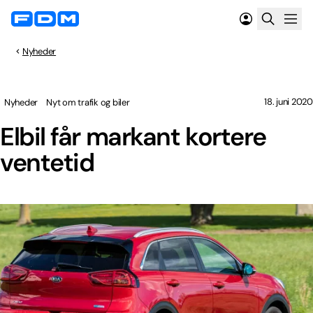
Nyheder
18. juni 2020
Nyheder
Nyt om trafik og biler
Elbil får markant kortere
ventetid