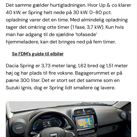
Det samme gælder hurtigladningen. Hvor Up & co klarer
40 kW, er Spring helt nede på 30 kW. 0-80 pct.
opladning varer det en time. Med almindelig opladning
tager det omkring otte timer (1 fase, 3,7 kW). Kun hvis
man har adgang til de sjældne ’tofasede’
hjemmeladere, kan det bringes ned på fem timer.
Se FDM's guide til elbiler
Dacia Spring er 3,73 meter lang, 1,62 bred og 1,51 meter
høj og har plads til fire voksne. Bagagerummet er på
pæne 300 liter. Det er stort set det samme som en
Suzuki Ignis, dog er Spring lidt smallere og lavere.