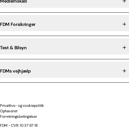
Medlemskab
FDM Forsikringer
Test & Bilsyn
FDMs vejhjælp
Privatlivs- og cookiepolitik
Ophavsret
Forretningsbetingelser
FDM - CVR: 10 37 67 18