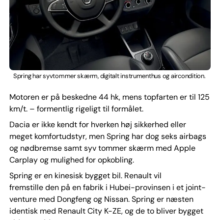
Spring har syvtommer skærm, digitalt instrumenthus og aircondition.
Motoren er på beskedne 44 hk, mens topfarten er til 125
km/t. – formentlig rigeligt til formålet.
Dacia er ikke kendt for hverken høj sikkerhed eller
meget komfortudstyr, men Spring har dog seks airbags
og nødbremse samt syv tommer skærm med Apple
Carplay og mulighed for opkobling.
Spring er en kinesisk bygget bil. Renault vil
fremstille den på en fabrik i Hubei-provinsen i et joint-
venture med Dongfeng og Nissan. Spring er næsten
identisk med Renault City K-ZE, og de to bliver bygget