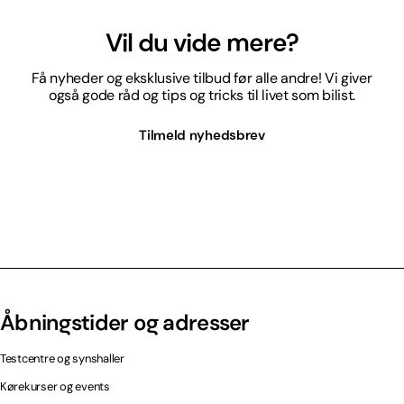
Vil du vide mere?
Få nyheder og eksklusive tilbud før alle andre! Vi giver
også gode råd og tips og tricks til livet som bilist.
Tilmeld nyhedsbrev
Åbningstider og adresser
Testcentre og synshaller
Kørekurser og events