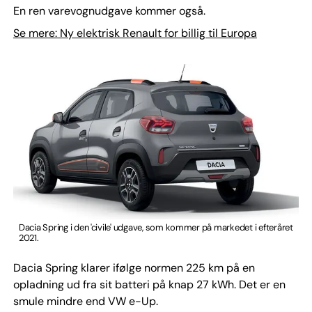
En ren varevognudgave kommer også.
Se mere: Ny elektrisk Renault for billig til Europa
Dacia Spring i den 'civile' udgave, som kommer på markedet i efteråret
2021.
Dacia Spring klarer ifølge normen 225 km på en
opladning ud fra sit batteri på knap 27 kWh. Det er en
smule mindre end VW e-Up.