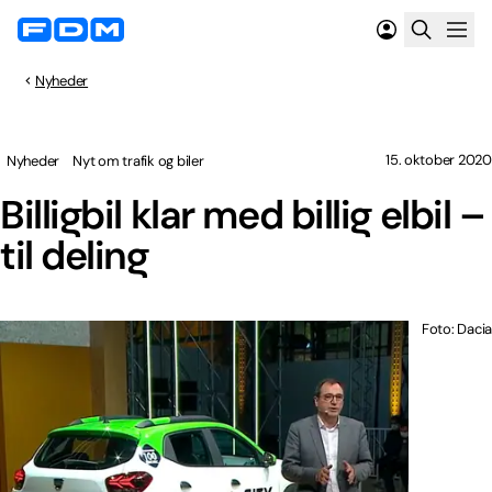
Nyheder
15. oktober 2020
Nyheder
Nyt om trafik og biler
Billigbil klar med billig elbil –
til deling
Foto: Dacia