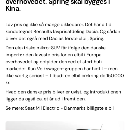
overhovedet. Spring skal bygges i
Kina.
Lav pris og ikke så mange dikkedarer. Det har altid
kendetegnet Renaults lavprisafdeling Dacia. Og sådan
bliver det også med Dacias første elbil, Spring.
Den elektriske mikro-SUV får ifølge den danske
importør den laveste pris for en elbil i Europa
overhovedet og opfylder dermed et stort hul i
markedet. Kun Volkswagen-gruppen har hidtil – men
ikke særlig seriøst – tilbudt en elbil omkring de 150.000
kr.
Hvad den danske pris bliver er uvist, og introduktionen
ligger da også ca. et år ud i fremtiden.
Se mere: Seat Mii Electric - Danmarks billigste elbil