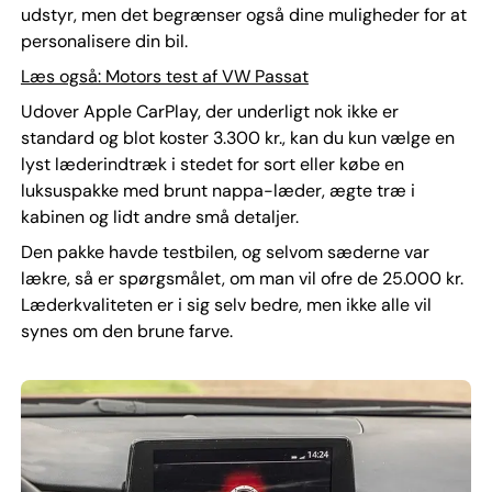
udstyr, men det begrænser også dine muligheder for at
personalisere din bil.
Læs også: Motors test af VW Passat
Udover Apple CarPlay, der underligt nok ikke er
standard og blot koster 3.300 kr., kan du kun vælge en
lyst læderindtræk i stedet for sort eller købe en
luksuspakke med brunt nappa-læder, ægte træ i
kabinen og lidt andre små detaljer.
Den pakke havde testbilen, og selvom sæderne var
lækre, så er spørgsmålet, om man vil ofre de 25.000 kr.
Læderkvaliteten er i sig selv bedre, men ikke alle vil
synes om den brune farve.