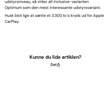
udstyrsniveau, så virker all inclusive-varianten
Optimum som den mest interessante udstyrsvariant.
Husk blot lige at sætte et 3.300 kr.’s kryds ud for Apple
CarPlay.
Kunne du lide artiklen?
Del