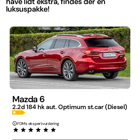
have lidt ekstra, findes der en
luksuspakke!
Mazda 6
2.2d 184 hk aut. Optimum st.car (Diesel)
FDMs ekspertvurdering