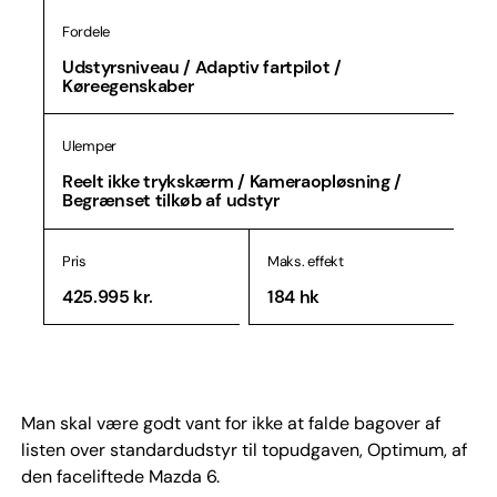
Fordele
Udstyrsniveau / Adaptiv fartpilot /
Køreegenskaber
Ulemper
Reelt ikke trykskærm / Kameraopløsning /
Begrænset tilkøb af udstyr
Pris
Maks. effekt
425.995 kr.
184 hk
Man skal være godt vant for ikke at falde bagover af
listen over standardudstyr til topudgaven, Optimum, af
den faceliftede Mazda 6.