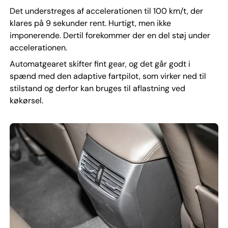
Det understreges af accelerationen til 100 km/t, der
klares på 9 sekunder rent. Hurtigt, men ikke
imponerende. Dertil forekommer der en del støj under
accelerationen.
Automatgearet skifter fint gear, og det går godt i
spænd med den adaptive fartpilot, som virker ned til
stilstand og derfor kan bruges til aflastning ved
køkørsel.