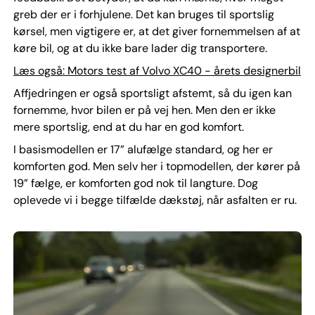
greb der er i forhjulene. Det kan bruges til sportslig
kørsel, men vigtigere er, at det giver fornemmelsen af at
køre bil, og at du ikke bare lader dig transportere.
Læs også: Motors test af Volvo XC40 - årets designerbil
Affjedringen er også sportsligt afstemt, så du igen kan
fornemme, hvor bilen er på vej hen. Men den er ikke
mere sportslig, end at du har en god komfort.
I basismodellen er 17” alufælge standard, og her er
komforten god. Men selv her i topmodellen, der kører på
19” fælge, er komforten god nok til langture. Dog
oplevede vi i begge tilfælde dækstøj, når asfalten er ru.