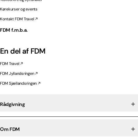
Kørekurser og events
Kontakt FDM Travel
FDM f.m.b.a.
En del af FDM
FDM Travel
FDM Jyllandsringen
FDM Sjællandsringen
Rådgivning
Om FDM