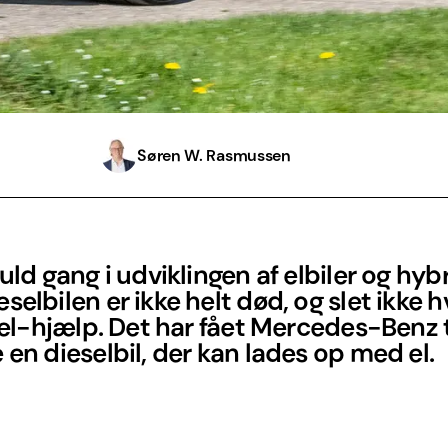
Søren W. Rasmussen
fuld gang i udviklingen af elbiler og hybr
selbilen er ikke helt død, og slet ikke h
t el-hjælp. Det har fået Mercedes-Benz t
 en dieselbil, der kan lades op med el.