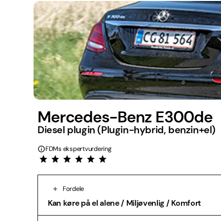
Mercedes-Benz E300de
Diesel plugin (Plugin-hybrid, benzin+el)
FDMs ekspertvurdering
Fordele
Kan køre på el alene / Miljøvenlig / Komfort