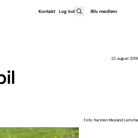
Kontakt
Log ind
Bliv medlem
22. august 2019
il
Foto: Karsten Meyland Lemche