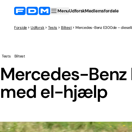
Menu
Udforsk
Medlemsfordele
Forside
Udforsk
Tests
Biltest
Mercedes-Benz E300de – dieselb
Tests
Biltest
Mercedes-Benz E
med el-hjælp