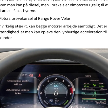
 som man kan på diesel, men i praksis er elmotoren rigelig til a
ørsel i f.eks. byerne.
Motors prøvekørsel af Range Rover Velar
r virkelig stærkt, kan begge motorer arbejde samtidigt. Det e
ændighed, at man kan opleve den lynhurtige acceleration til
kunder.