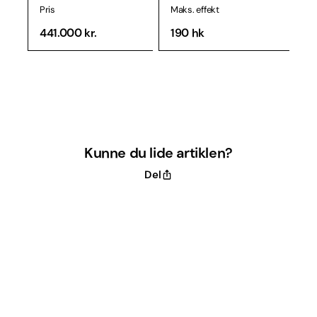
Pris
Maks. effekt
441.000 kr.
190 hk
Kunne du lide artiklen?
Del