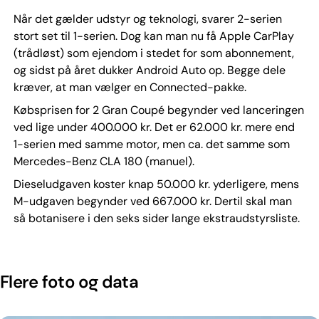
Når det gælder udstyr og teknologi, svarer 2-serien
stort set til 1-serien. Dog kan man nu få Apple CarPlay
(trådløst) som ejendom i stedet for som abonnement,
og sidst på året dukker Android Auto op. Begge dele
kræver, at man vælger en Connected-pakke.
Købsprisen for 2 Gran Coupé begynder ved lanceringen
ved lige under 400.000 kr. Det er 62.000 kr. mere end
1-serien med samme motor, men ca. det samme som
Mercedes-Benz CLA 180 (manuel).
Dieseludgaven koster knap 50.000 kr. yderligere, mens
M-udgaven begynder ved 667.000 kr. Dertil skal man
så botanisere i den seks sider lange ekstraudstyrsliste.
Flere foto og data