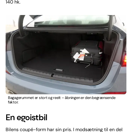
140 hk.
Bagagerummet er stort og reelt – åbningen er den begrænsende
faktor.
En egoistbil
Bilens coupé-form har sin pris. I modsætning til en del