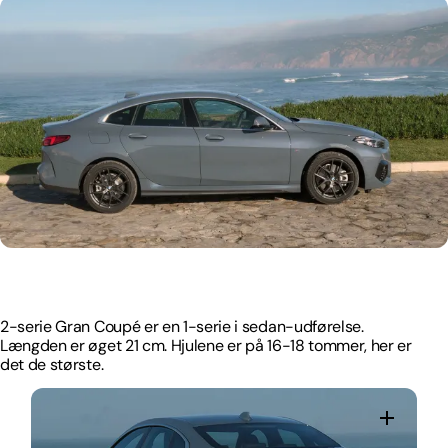
2-serie Gran Coupé er en 1-serie i sedan-udførelse.
Længden er øget 21 cm. Hjulene er på 16-18 tommer, her er
det de største.
2-serie Gran Coupé er en 1-serie i sedan-udførelse.
Længden er øget 21 cm. Hjulene er på 16-18 tommer, her er
det de største.