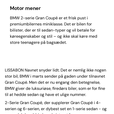
Motor mener
BMW 2-serie Gran Coupé er et frisk pust i
premiumbilernes miniklasse. Det er bilen for
bilister, der er til sedan-typer og vil betale for
køreegenskaber og stil – og ikke skal køre med
store teenagere på bagsædet.
LISSABON Navnet snyder lidt. Det er nemlig ikke nogen
stor bil, BMW i marts sender på gaden under tilnavnet
Gran Coupé. Men det er nu engang den betegnelse,
BMW giver de luksuriøse, firedørs biler, som er for fine
til at hedde sedan og have et ulige nummer.
2-Serie Gran Coupé, der supplerer Gran Coupé i 4-
serien og 6-serien, er dybest set en 1-serie sedan - og