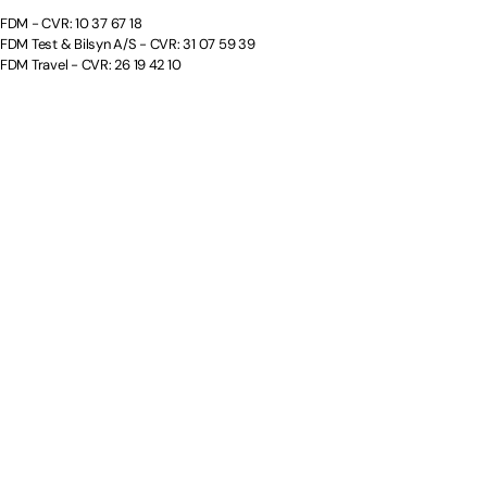
FDM - CVR: 10 37 67 18
FDM Test & Bilsyn A/S - CVR: 31 07 59 39
FDM Travel - CVR: 26 19 42 10