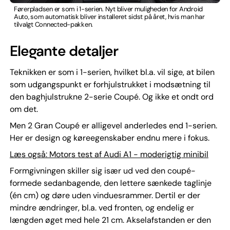
Førerpladsen er som i 1-serien. Nyt bliver muligheden for Android
Auto, som automatisk bliver installeret sidst på året, hvis man har
tilvalgt Connected-pakken.
Elegante detaljer
Teknikken er som i 1-serien, hvilket bl.a. vil sige, at bilen
som udgangspunkt er forhjulstrukket i modsætning til
den baghjulstrukne 2-serie Coupé. Og ikke et ondt ord
om det.
Men 2 Gran Coupé er alligevel anderledes end 1-serien.
Her er design og køreegenskaber endnu mere i fokus.
Læs også: Motors test af Audi A1 - moderigtig minibil
Formgivningen skiller sig især ud ved den coupé-
formede sedanbagende, den lettere sænkede taglinje
(én cm) og døre uden vinduesrammer. Dertil er der
mindre ændringer, bl.a. ved fronten, og endelig er
længden øget med hele 21 cm. Akselafstanden er den