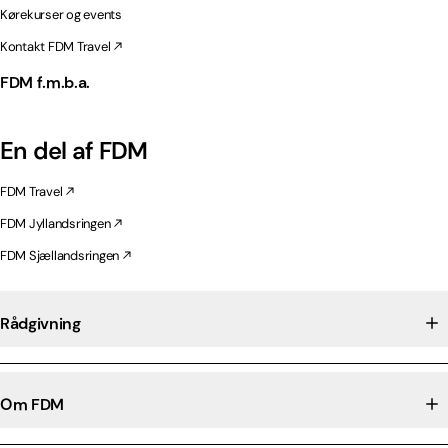
Kørekurser og events
Kontakt FDM Travel
FDM f.m.b.a.
En del af FDM
FDM Travel
FDM Jyllandsringen
FDM Sjællandsringen
Rådgivning
Om FDM