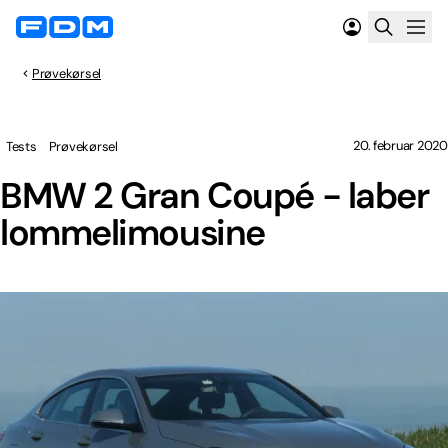
Prøvekørsel
20. februar 2020
Tests
Prøvekørsel
BMW 2 Gran Coupé - laber
lommelimousine