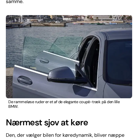
samme.
De rammeløse ruder er et af de elegante coupé-træk på den lille
BMW.
Nærmest sjov at køre
Den, der vælger bilen for køredynamik, bliver næppe