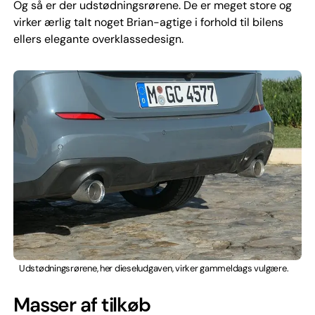
Og så er der udstødningsrørene. De er meget store og
virker ærlig talt noget Brian-agtige i forhold til bilens
ellers elegante overklassedesign.
Udstødningsrørene, her dieseludgaven, virker gammeldags vulgære.
Masser af tilkøb