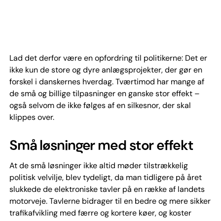
Lad det derfor være en opfordring til politikerne: Det er
ikke kun de store og dyre anlægsprojekter, der gør en
forskel i danskernes hverdag. Tværtimod har mange af
de små og billige tilpasninger en ganske stor effekt –
også selvom de ikke følges af en silkesnor, der skal
klippes over.
Små løsninger med stor effekt
At de små løsninger ikke altid møder tilstrækkelig
politisk velvilje, blev tydeligt, da man tidligere på året
slukkede de elektroniske tavler på en række af landets
motorveje. Tavlerne bidrager til en bedre og mere sikker
trafikafvikling med færre og kortere køer, og koster