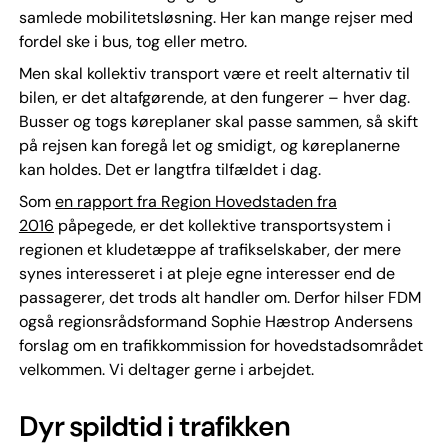
samlede mobilitetsløsning. Her kan mange rejser med
fordel ske i bus, tog eller metro.
Men skal kollektiv transport være et reelt alternativ til
bilen, er det altafgørende, at den fungerer – hver dag.
Busser og togs køreplaner skal passe sammen, så skift
på rejsen kan foregå let og smidigt, og køreplanerne
kan holdes. Det er langtfra tilfældet i dag.
Som
en rapport fra Region Hovedstaden fra
2016
påpegede, er det kollektive transportsystem i
regionen et kludetæppe af trafikselskaber, der mere
synes interesseret i at pleje egne interesser end de
passagerer, det trods alt handler om. Derfor hilser FDM
også regionsrådsformand Sophie Hæstrop Andersens
forslag om en trafikkommission for hovedstadsområdet
velkommen. Vi deltager gerne i arbejdet.
Dyr spildtid i trafikken