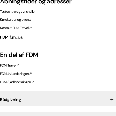
Åbningstider og adresser
Testcentre og synshaller
Kørekurser og events
Kontakt FDM Travel
FDM f.m.b.a.
En del af FDM
FDM Travel
FDM Jyllandsringen
FDM Sjællandsringen
Rådgivning