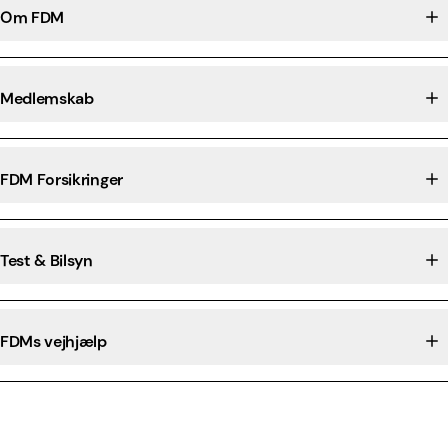
Om FDM
Medlemskab
FDM Forsikringer
Test & Bilsyn
FDMs vejhjælp