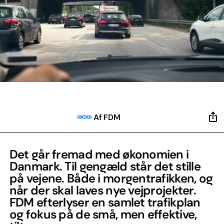
Af FDM
Det går fremad med økonomien i
Danmark. Til gengæld står det stille
på vejene. Både i morgentrafikken, og
når der skal laves nye vejprojekter.
FDM efterlyser en samlet trafikplan
og fokus på de små, men effektive,