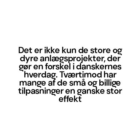
Det er ikke kun de store og
dyre anlægsprojekter, der
gør en forskel i danskernes
hverdag. Tværtimod har
mange af de små og billige
tilpasninger en ganske stor
effekt