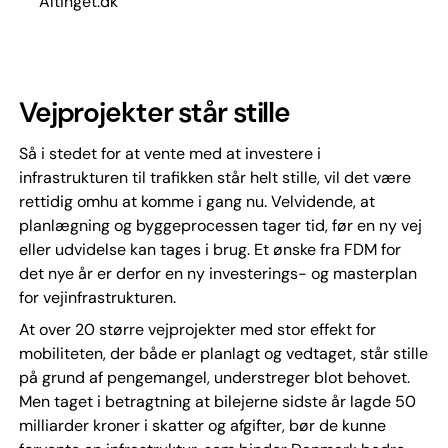
Altinget.dk
Vejprojekter står stille
Så i stedet for at vente med at investere i
infrastrukturen til trafikken står helt stille, vil det være
rettidig omhu at komme i gang nu. Velvidende, at
planlægning og byggeprocessen tager tid, før en ny vej
eller udvidelse kan tages i brug. Et ønske fra FDM for
det nye år er derfor en ny investerings- og masterplan
for vejinfrastrukturen.
At over 20 større vejprojekter med stor effekt for
mobiliteten, der både er planlagt og vedtaget, står stille
på grund af pengemangel, understreger blot behovet.
Men taget i betragtning at bilejerne sidste år lagde 50
milliarder kroner i skatter og afgifter, bør de kunne