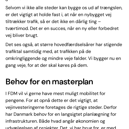
Selvom vi ikke alle steder kan bygge os ud af trængslen,
er det vigtigt at holde fast i, at når en nybygget vej
tiltrækker trafik, så er det ikke en dårlig ting –
tværtimod. Det er en succes, når en ny eller forbedret
vej bliver brugt.
Det ses også, at større hovedfærdselsårer har stigende
trafiktal samtidig med, at trafikken på de
omkringliggende og mindre veje falder. Vi bygger nu en
gang veje, for at der skal køres på dem.
Behov for en masterplan
I FDM vil vi gerne have mest muligt mobilitet for
pengene. For at opnå dette er det vigtigt, at
vejinvesteringerne foretages de rigtige steder. Derfor
har Danmark behov for en langsigtet planlægning for
infrastrukturen. Både hvad angår økonomien og
udvælgelsen af projekter. Det, vi har brug for, er med