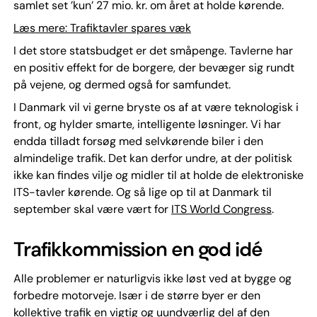
samlet set ’kun’ 27 mio. kr. om året at holde kørende.
Læs mere: Trafiktavler spares væk
I det store statsbudget er det småpenge. Tavlerne har
en positiv effekt for de borgere, der bevæger sig rundt
på vejene, og dermed også for samfundet.
I Danmark vil vi gerne bryste os af at være teknologisk i
front, og hylder smarte, intelligente løsninger. Vi har
endda tilladt forsøg med selvkørende biler i den
almindelige trafik. Det kan derfor undre, at der politisk
ikke kan findes vilje og midler til at holde de elektroniske
ITS-tavler kørende. Og så lige op til at Danmark til
september skal være vært for
ITS World Congress
.
Trafikkommission en god idé
Alle problemer er naturligvis ikke løst ved at bygge og
forbedre motorveje. Især i de større byer er den
kollektive trafik en vigtig og uundværlig del af den