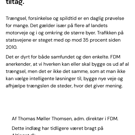
tiltag.
Trængsel, forsinkelse og spildtid er en daglig prøvelse
for mange. Det gælder især på flere af landets
motorveje og i og omkring de større byer. Trafikken på
statsvejene er steget med op mod 35 procent siden
2010.
Det er dyrt for både samfundet og den enkelte. FDM
anerkender, at vi hverken kan eller skal bygge os ud af al
trængsel, men det er ikke det samme, som at man ikke
kan vælge intelligente løsninger til, bygge nye veje og
afhjælpe trængslen de steder, hvor det giver mening.
Af Thomas Møller Thomsen, adm. direktør i FDM.
Dette indlæg har tidligere været bragt på